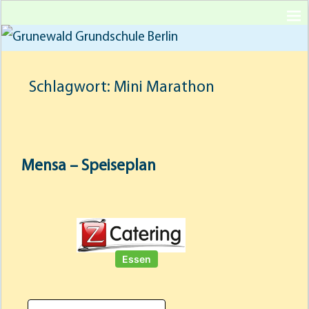
Skip
Grunewald Grundschule
to
content
Berlin
Schlagwort:
Mini Marathon
Mensa – Speiseplan