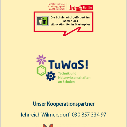
Unser Kooperationspartner
lehrreich Wilmersdorf, 030 857 334 97