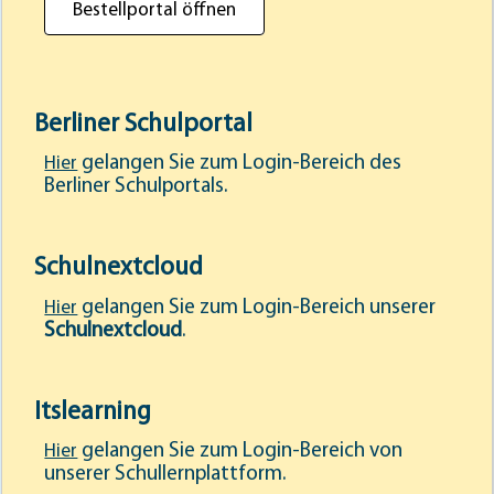
Bestellportal öffnen
Berliner Schulportal
gelangen Sie zum Login-Bereich des
Hier
Berliner Schulportals.
Schulnextcloud
gelangen Sie zum Login-Bereich unserer
Hier
Schulnextcloud
.
Itslearning
gelangen Sie zum Login-Bereich von
Hier
unserer Schullernplattform.