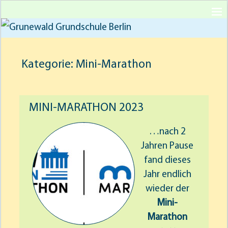
Skip
Grunewald Grundschule
to
content
Berlin
Kategorie:
Mini-Marathon
MINI-MARATHON 2023
…nach 2
Jahren Pause
fand dieses
Jahr endlich
wieder der
Mini-
Marathon